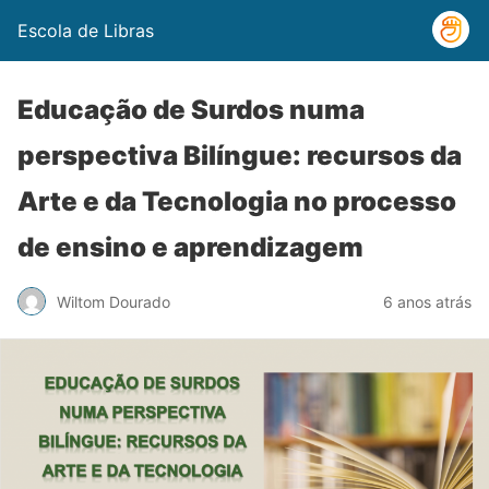
Escola de Libras
Educação de Surdos numa
perspectiva Bilíngue: recursos da
Arte e da Tecnologia no processo
de ensino e aprendizagem
Wiltom Dourado
6 anos atrás