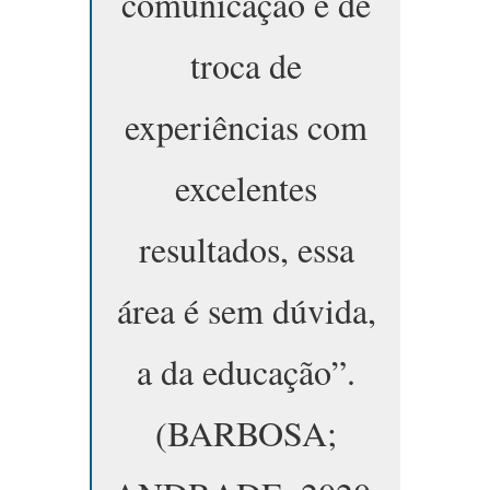
comunicação e de
troca de
experiências com
excelentes
resultados, essa
área é sem dúvida,
a da educação”.
(BARBOSA;