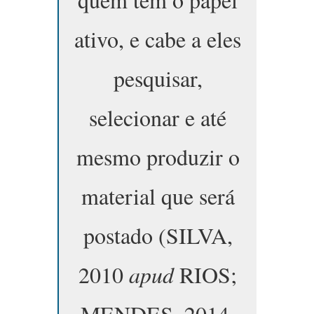
ativo, e cabe a eles
pesquisar,
selecionar e até
mesmo produzir o
material que será
postado (SILVA,
2010
apud
RIOS;
MENDES, 2014,