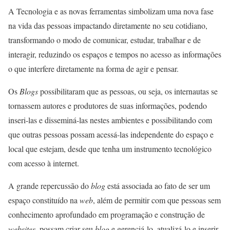
A Tecnologia e as novas ferramentas simbolizam uma nova fase
na vida das pessoas impactando diretamente no seu cotidiano,
transformando o modo de comunicar, estudar, trabalhar e de
interagir, reduzindo os espaços e tempos no acesso as informações
o que interfere diretamente na forma de agir e pensar.
Os
Blogs
possibilitaram que as pessoas, ou seja, os internautas se
tornassem autores e produtores de suas informações, podendo
inseri-las e disseminá-las nestes ambientes e possibilitando com
que outras pessoas possam acessá-las independente do espaço e
local que estejam, desde que tenha um instrumento tecnológico
com acesso à internet.
A grande repercussão do
blog
está associada ao fato de ser um
espaço constituído na
web
, além de permitir com que pessoas sem
conhecimento aprofundado em programação e construção de
websites
, possam criar seu
blog
e gerenciá-lo, atualizá-lo e inserir