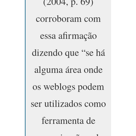
(2004, p. 69)
corroboram com
essa afirmação
dizendo que “se há
alguma área onde
os weblogs podem
ser utilizados como
ferramenta de