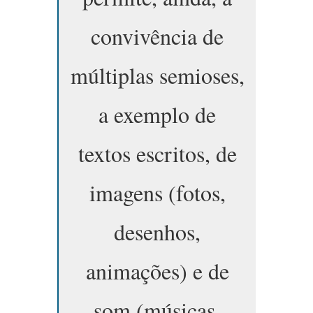
convivência de
múltiplas semioses,
a exemplo de
textos escritos, de
imagens (fotos,
desenhos,
animações) e de
som (músicas,