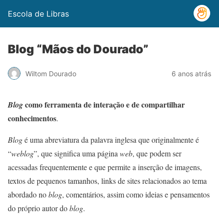
Escola de Libras
Blog “Mãos do Dourado”
Wiltom Dourado
6 anos atrás
como ferramenta de interação e de compartilhar
Blog
conhecimentos
.
Blog
é uma abreviatura da palavra inglesa que originalmente é
“
weblog
”, que significa uma página
web
, que podem ser
acessadas frequentemente e que permite a inserção de imagens,
textos de pequenos tamanhos, links de sites relacionados ao tema
abordado no
blog
, comentários, assim como ideias e pensamentos
do próprio autor do
blog
.