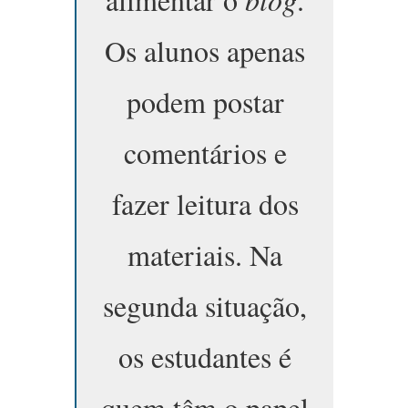
Os alunos apenas
podem postar
comentários e
fazer leitura dos
materiais. Na
segunda situação,
os estudantes é
quem têm o papel