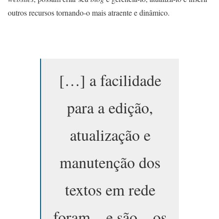
outros recursos tornando-o mais atraente e dinâmico.
[…] a facilidade
para a edição,
atualização e
manutenção dos
textos em rede
foram – e são – os