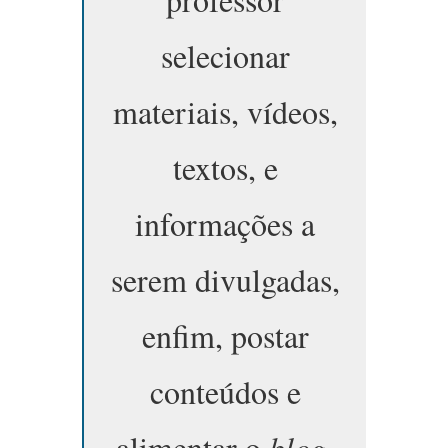
selecionar
materiais, vídeos,
textos, e
informações a
serem divulgadas,
enfim, postar
conteúdos e
alimentar o
blog
.